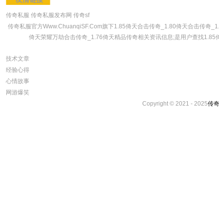
传奇私服
传奇私服发布网
传奇sf
传奇私服官方Www.ChuanqiSF.Com旗下1.85倚天合击传奇_1.80倚天合击传奇
倚天荣耀万劫合击传奇_1.76倚天精品传奇相关资讯信息;是用户查找1.85倚
技术文章
经验心得
心情故事
网游爆笑
Copyright © 2021 - 2025
传