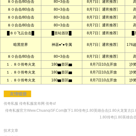
８０合击/80合击
80+3合击
8月7日〖通宵推荐〗
８０合击/80合击
80+3合击
8月7日〖通宵推荐〗
８０合击/80合击
80+3合击
8月7日〖通宵推荐〗
８０合击/80合击
80+3合击
8月7日〖通宵推荐〗
█８０飞云合击█
█首站首区█
8月7日〖通宵推荐〗
█
暗黑世界
神器●*●专属
8月7日〖通宵推荐〗
176
８０合击/80合击
80+3合击
8月7日〖通宵推荐〗
１．８０传奇火龙
180▆首区▆
8月7日10点开放
沙
１．８０传奇火龙
180▆首区▆
8月7日10点开放
沙
１．８０传奇火龙
180▆首区▆
8月7日10点开放
沙
友情链接
传奇私服
传奇私服发布网
传奇sf
传奇私服官方Www.ChuanqiSF.Com旗下1.80传奇|1.80英雄合击|1.80火龙复
1.80传奇|1.80英雄
技术文章