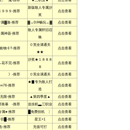
」「魔-推荐
★三职业★
点击查看
新版散人专属沙
９９９-推荐
点击查看
奖
属▓激-推荐
▓→0冲畅玩←▓
点击查看
散人专属怀旧召
属神器-推荐
点击查看
唤
０茺全满通关
捡物╋?-推荐
点击查看
★★
沙奖★１８８８
花不完-推荐
点击查看
８
》-推荐
０茺全满通关
点击查看
★▊专为散人打
76-推荐
点击查看
造
无限-推荐
▲第四季度▲
点击查看
靠暴 -推荐
送挂机▃三职业
点击查看
属●-推荐
█免费挂机 〕
点击查看
切█-推荐
星王+1
点击查看
击-推荐
充值可打
点击查看