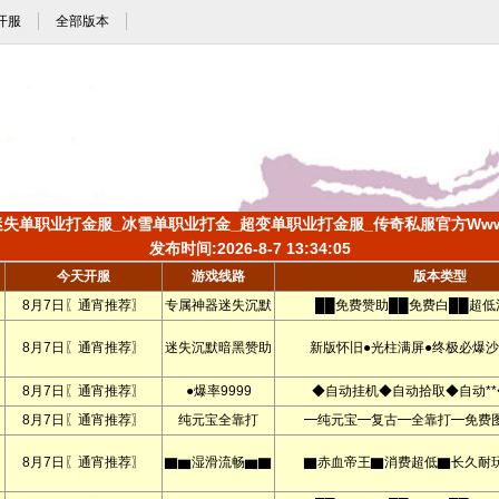
开服
全部版本
失单职业打金服_冰雪单职业打金_超变单职业打金服_传奇私服官方Www.Chu
发布时间:2026-8-7 13:34:05
今天开服
游戏线路
版本类型
8月7日〖通宵推荐〗
专属神器迷失沉默
██免费赞助██免费白██超低
8月7日〖通宵推荐〗
迷失沉默暗黑赞助
新版怀旧●光柱满屏●终极必爆沙
8月7日〖通宵推荐〗
●爆率9999
◆自动挂机◆自动拾取◆自动**
8月7日〖通宵推荐〗
纯元宝全靠打
━纯元宝━复古━全靠打━免费图
8月7日〖通宵推荐〗
▇▆湿滑流畅▆▇
▇赤血帝王▇消费超低▇长久耐玩