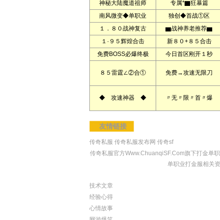
神秘大陆魔道祖师
专属*▇狂暴篇
南风微变◆单职业
独创◆首战①区
１．８０战神复古
▆战神养老推荐▆
１·９５辉煌合击
新８０+８５合击
免费BOSS必爆终极
今日首区刚开１秒
８５雷霆∠②合①
免费→攻速无限刀
◆ 攻速神器 ◆
〃无〃限〃首〃爆
友情链接
传奇私服
传奇私服发布网
传奇sf
传奇私服官方Www.ChuanqiSF.Com旗
单职业打金服相关资
技术文章
经验心得
心情故事
网游爆笑