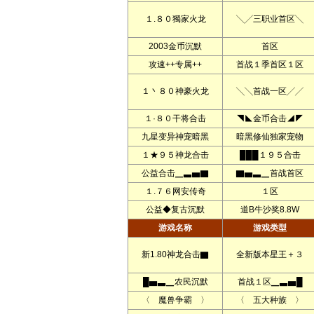
１.８０獨家火龙
╲╱三职业首区╲
2003金币沉默
首区
攻速++专属++
首战１季首区１区
１丶８０神豪火龙
╲╲首战一区╱╱
１·８０干将合击
◥◣金币合击◢◤
九星变异神宠暗黑
暗黑修仙独家宠物
１★９５神龙合击
███１９５合击
公益合击▁▃▅▇
▇▅▃▁首战首区
１.７６网安传奇
１区
公益◆复古沉默
道B牛沙奖8.8W
游戏名称
游戏类型
新1.80神龙合击▇
全新版本星王＋３
█▅▃▁农民沉默
首战１区▁▃▅█
〈 魔兽争霸 〉
〈 五大种族 〉