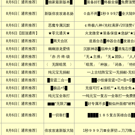
8月6日〖通宵推荐〗
█独家最新版本█
█装备好打█终极全爆█免费顶赞
8月6日〖通宵推荐〗
新版倍攻攻速名扬
０血不死█1秒９９9刀█全大陆99
8月6日〖通宵推荐〗
恶魔专属沉默
￠终极八神√光柱满屏√20顶赞√
8月6日【固顶通宵】
★零元通关★
火龙微变★装备保值★急缺*★
8月6日〖通宵推荐〗
█两天合区
道盾合击█神器合击█攻速合
8月6日〖通宵推荐〗
幽幽游龙爱情
沉默神器█战神火龙█酒鬼忘忧█
8月6日〖通宵推荐〗
『赤·月·终·级
『无▲主播』『无▲团队』『人人
8月6日〖通宵推荐〗
〈 无限暗黑 〉
「暗黑」「种族」「词条」「特殊
8月6日〖通宵推荐〗
纯元宝无捐献
━上古结阵宝宝━无捐献-无狂
8月6日〖通宵推荐〗
█雷霆二合一█
██小怪爆雷霆+⑦+⑧+⑨█
8月6日〖通宵推荐〗
█极品+5█
充值可打▲挂机**▲礼包全免▲
8月6日〖通宵推荐〗
纯元宝全靠打
━纯元宝━复古━全靠打━免费图
8月6日〖通宵推荐〗
▇▇*无限刀▇
█好专属不多█貌似外面都*材料
8月6日〖通宵推荐〗
█一切靠打█
████１８５复古英雄合击██
8月6日〖通宵推荐〗
倍攻攻速新版大陆
1秒９９９刀〓全屏切→刀刀嗨→