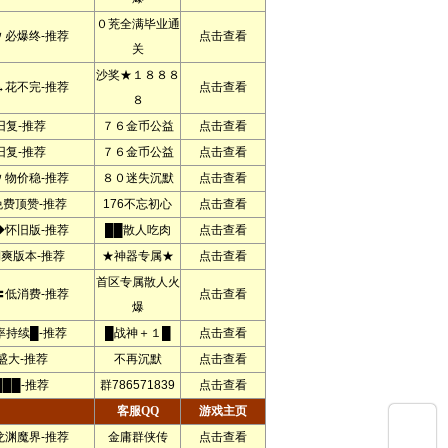
０茺全满毕业通
必爆终-推荐
点击查看
关
沙奖★１８８８
花不完-推荐
点击查看
８
旧复-推荐
７６金币公益
点击查看
旧复-推荐
７６金币公益
点击查看
物价稳-推荐
８０迷失沉默
点击查看
费顶赞-推荐
176不忘初心
点击查看
怀旧版-推荐
██散人吃肉
点击查看
爽版本-推荐
★神器专属★
点击查看
首区专属散人火
低消费-推荐
点击查看
爆
率持续█-推荐
█战神＋１█
点击查看
盛大-推荐
不再沉默
点击查看
██-推荐
群786571839
点击查看
客服QQ
游戏主页
渊魔界-推荐
金庸群侠传
点击查看