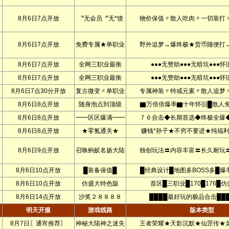
8月6日7点开放
〝无会员〞无*馈
物价保值〃散人吃肉〃一切靠打〃
8月6日7点开放
免费专属★单职业
野外追梦→爆终极★货币随便打→
8月6日7点开放
全网三职业最衡
●●●无赞助●●●无暗坑●●●怀
8月6日7点开放
全网三职业最衡
●●●无赞助●●●无暗坑●●●怀
8月6日7点30分开放
复古微变〃单职业
专属神装〃特戒元素〃散人追梦〃
8月6日8点开放
随身泡点到顶级
▇万倍倍爆率▇十年怀旧█散人免
8月6日8点开放
━━区区爆满━━
７６合击◆长期首选◆终极全爆◆
8月6日8点开放
★零氪通关★
赚钱*孙子★不穷不要进★纯福利
8月6日9点开放
召唤蚂蚁名扬大陆
独创玩法〓内容丰富〓长久耐玩〓
8月6日10点开放
█装备保值█
█经典设计█地图多BOSS多█爆
8月6日10点开放
仿盛大特色版
首区█三职业█170█176█仿
8月6日14点开放
沙奖２８８８８
████最好玩的极品合击███
明天开服
游戏线路
版本类型
8月7日〖通宵推荐〗
神秘大陆神之迷失
王者荣耀★天影沉默★仙罡传★龙