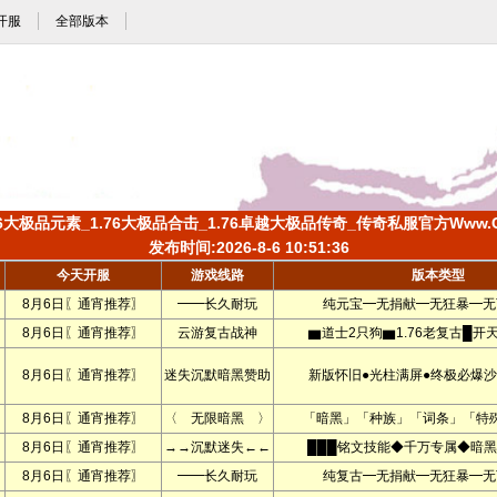
开服
全部版本
.76大极品元素_1.76大极品合击_1.76卓越大极品传奇_传奇私服官方Www.Chu
发布时间:2026-8-6 10:51:36
今天开服
游戏线路
版本类型
8月6日〖通宵推荐〗
━━长久耐玩
纯元宝━无捐献━无狂暴━无
8月6日〖通宵推荐〗
云游复古战神
▆道士2只狗▆1.76老复古█开
8月6日〖通宵推荐〗
迷失沉默暗黑赞助
新版怀旧●光柱满屏●终极必爆沙
8月6日〖通宵推荐〗
〈 无限暗黑 〉
「暗黑」「种族」「词条」「特殊
8月6日〖通宵推荐〗
→→沉默迷失←←
███铭文技能◆千万专属◆暗黑
8月6日〖通宵推荐〗
━━长久耐玩
纯复古━无捐献━无狂暴━无