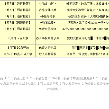
8月7日〖通宵推荐〗
＜首战·首区＞
长期稳定＼纯元宝服＼终极好打＼
8月7日〖通宵推荐〗
古惑专属沉默
杀神迷失冰雪公益复古７６８０超
8月7日〖通宵推荐〗
·小怪爆终极
·完美原创团队-千人在线-物价保
8月7日【固顶通宵】
●地图免费●
无暗坑●无门槛●脸白出一切●人
8月7日〖通宵推荐〗
免费全屏捡物
42亿99999999999999999999999
8月7日7点开放
赤月终极名扬沙奖
赞助充值全部可打█千件首爆█专
8月7日10点开放
仿盛大特色版
首区█三职业█170█176█仿
8月7日19点30分开放
散人追梦看脸
送会员，送顶赞，送捡挂*！道B
大极品_1.76大极品元素_1.76大极品合击_1.76卓越大极品传奇栏目汇集最新1.76大极品
息;是用户查找1.76大极品_1.76大极品元素_1.76大极品合击_1.76卓越大极品传
栏目导航：