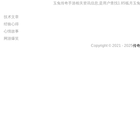
玉兔传奇手游相关资讯信息;是用户查找1.85狐月玉兔_
技术文章
经验心得
心情故事
网游爆笑
Copyright © 2021 - 2025
传