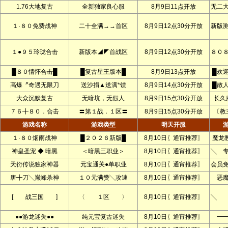
1.76大地复古
全新独家良心服
8月9日11点开放
无二
１·８０免费战神
二十全满→→首区
8月9日12点30分开放
新版
１●９５玲珑合击
新版本◢◤首战区
8月9日12点30分开放
８０
█８０情怀合击█
█复古星王版本█
8月9日13点开放
█欢
高爆〞奇遇无限刀
送沙捐▲送满*馈
8月9日14点30分开放
█散
大众沉默复古
无暗坑，无假人
8月9日15点30分开放
长久
７６╋８０．合击
〓第１战．１区〓
8月9日15点30分开放
〔教
游戏名称
游戏类型
明天开服
１·８０烟雨战神
█２０２６新版█
8月10日〖通宵推荐〗
魔龙
神皇圣宠 ◆ 暗黑
＜暗黑三职业＞
8月10日〖通宵推荐〗
╲ 
天衍传说独家神器
元宝通关●单职业
8月10日〖通宵推荐〗
会员
唐╋刀╲巅峰杀神
１０元满赞╲攻速
8月10日〖通宵推荐〗
恶
[ 战三国 ]
〈 １区 〉
8月10日〖通宵推荐〗
╲ 
●●游龙迷失●●
纯元宝复古迷失
8月10日〖通宵推荐〗
━