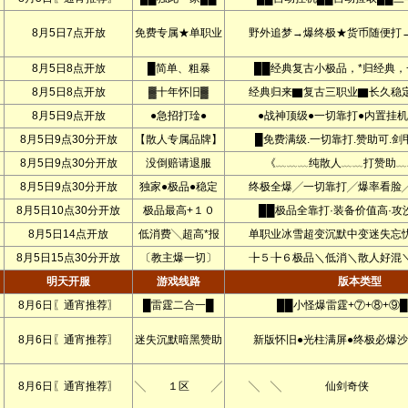
8月5日7点开放
免费专属★单职业
野外追梦→爆终极★货币随便打→
8月5日8点开放
█简单、粗暴
██经典复古小极品，*归经典，
8月5日8点开放
▓十年怀旧▓
经典归来▇复古三职业▇长久稳定
8月5日9点开放
●急招打琻●
●战神顶级●一切靠打●内置挂机
8月5日9点30分开放
【散人专属品牌】
█免费满级.一切靠打.赞助可.剑
8月5日9点30分开放
没倒赔请退服
《﹏﹏﹏纯散人﹏﹏打赞助﹏
8月5日9点30分开放
独家●极品●稳定
终极全爆╱一切靠打╱爆率看脸╱
8月5日10点30分开放
极品最高+１０
██极品全靠打·装备价值高·攻
8月5日14点开放
低消费╲超高*报
单职业冰雪超变沉默中变迷失忘忧
8月5日15点30分开放
〔教主爆一切〕
╊５╊６极品＼低消＼散人好混＼
明天开服
游戏线路
版本类型
8月6日〖通宵推荐〗
█雷霆二合一█
██小怪爆雷霆+⑦+⑧+⑨█
8月6日〖通宵推荐〗
迷失沉默暗黑赞助
新版怀旧●光柱满屏●终极必爆沙
8月6日〖通宵推荐〗
╲ １区 ╱
╲ ╲ 仙剑奇侠 ╱