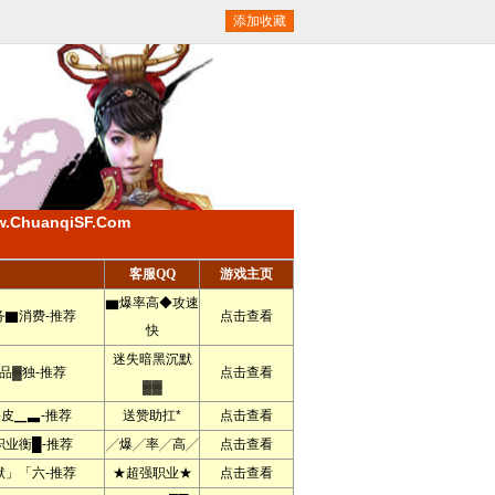
添加收藏
huanqiSF.Com
客服QQ
游戏主页
▆爆率高◆攻速
▇消费-推荐
点击查看
快
迷失暗黑沉默
品▓独-推荐
点击查看
▓▓
皮▁▃-推荐
送赞助扛*
点击查看
业衡█-推荐
╱爆╱率╱高╱
点击查看
」「六-推荐
★超强职业★
点击查看