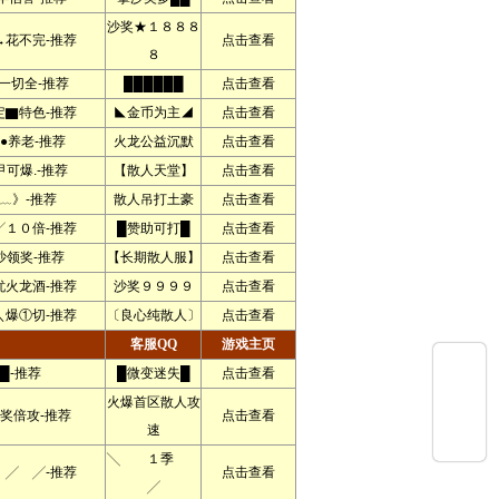
沙奖★１８８８
花不完-推荐
点击查看
８
一切全-推荐
██████
点击查看
▇特色-推荐
◣金币为主◢
点击查看
●养老-推荐
火龙公益沉默
点击查看
甲可爆.-推荐
【散人天堂】
点击查看
﹏》-推荐
散人吊打土豪
点击查看
１０倍-推荐
█赞助可打█
点击查看
沙领奖-推荐
【长期散人服】
点击查看
火龙酒-推荐
沙奖９９９９
点击查看
爆①切-推荐
〔良心纯散人〕
点击查看
客服QQ
游戏主页
█-推荐
█微变迷失█
点击查看
火爆首区散人攻
奖倍攻-推荐
点击查看
速
╲ １季
 ╱-推荐
点击查看
╱