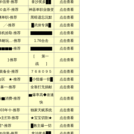
年信誉-推荐
拿沙奖多██
点击查看
０血不-推荐
神器单职业微变
点击查看
单职-推荐
黑暗遗忘沉默
点击查看
╱-推荐
█武侠专属█
点击查看
机拾取-推荐
▇▇▇▇▇▇▇▇
点击查看
单耐玩﹏-推荐
1.76合击
点击查看
▇▇▇-推荐
▇▇▇▇▇▇▇▇
点击查看
[ 第一
-推荐
点击查看
战 ]
装备全-推荐
７６８０９５
点击查看
区 ★-推荐
█小怪爆一切█
点击查看
暴━-推荐
全靠打无捐献
点击查看
▆爆率高◆攻速
▇消费-推荐
点击查看
快
03年╋-推荐
独家天赋系统
点击查看
主打B-推荐
★宝宝切割★
点击查看
*-推荐
█教主爆一切
点击查看
年信誉-推荐
拿沙奖多██
点击查看