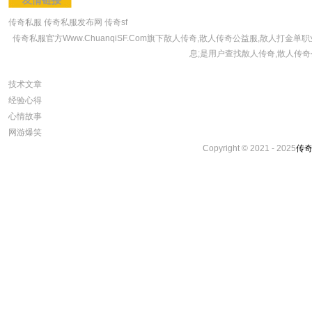
友情链接
传奇私服
传奇私服发布网
传奇sf
传奇私服官方Www.ChuanqiSF.Com旗下散人传奇,散人传奇公益服,散人
息;是用户查找散人传奇,散人传奇
技术文章
经验心得
心情故事
网游爆笑
Copyright © 2021 - 2025
传